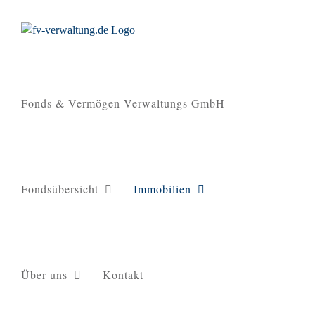
Zum
Inhalt
springen
Fonds & Vermögen Verwaltungs GmbH
Fondsübersicht
Immobilien
Über uns
Kontakt