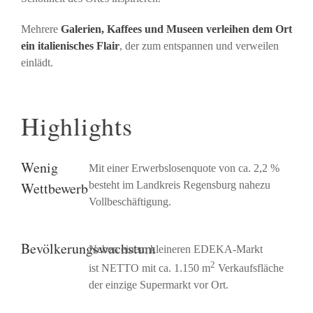
Mehrere
Galerien, Kaffees und Museen verleihen dem Ort
ein italienisches Flair
, der zum entspannen und verweilen
einlädt.
Highlights
Wenig
Mit einer Erwerbslosenquote von ca. 2,2 %
Wettbewerb
besteht im Landkreis Regensburg nahezu
Vollbeschäftigung.
Bevölkerungswachstum
Neben einem kleineren EDEKA-Markt
2
ist NETTO mit ca. 1.150 m
Verkaufsfläche
der einzige Supermarkt vor Ort.